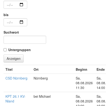
bis
Suchwort
Untergruppen
Anzeigen
Titel
Ort
Beginn
Ende
CSD Nürnberg
Nürnberg
Sa,
Sa,
08.08.2026
08.08
11:30
14:00
KPT 26.1 KV-
bei Michael
Sa,
Sa,
Nland
08.08.2026
08.08
12:00
16:00