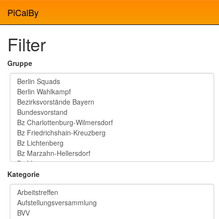
PiCalBy
Filter
Gruppe
Kategorie