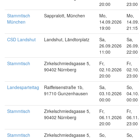
20:00
23:00
Stammtisch
Sappralott, München
Mo,
Mo,
München
14.09.2026
14.09
19:00
21:15
CSD Landshut
Landshut, Ländtorplatz
Sa,
Sa,
26.09.2026
26.09
11:00
22:00
Stammtisch
Zirkelschmiedsgasse 5,
Fr,
Fr,
90402 Nürnberg
02.10.2026
02.10
20:00
23:00
Landesparteitag
Raiffeisenstraße 1b,
Sa,
So,
91710 Gunzenhausen
03.10.2026
04.10
00:00
00:00
Stammtisch
Zirkelschmiedsgasse 5,
Fr,
Fr,
90402 Nürnberg
06.11.2026
06.11
20:00
23:00
Stammtisch
Zirkelschmiedsgasse 5,
So,
So,