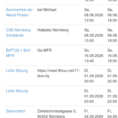
Sommerfest der
bei Michael
Sa,
Sa,
Nland Piraten
08.08.2026
08.08
13:00
18:00
CSD Nürnberg
Hallplatz Nürnberg
Sa,
Sa,
Infostände
08.08.2026
08.08
13:00
18:00
BzPT26.1 BzV-
Gs-MFR
So,
So,
MFR
16.08.2026
16.08
13:45
18:00
LaVo Sitzung
https://meet.ffmuc.net/17-
Di,
Di,
lavo-by
01.09.2026
01.09
20:00
22:00
LaVo Sitzung
Di,
Di,
01.09.2026
01.09
20:00
22:00
Stammtisch
Zirkelschmiedsgasse 5,
Fr,
Fr,
90402 Nürnberg
04.09.2026
04.09