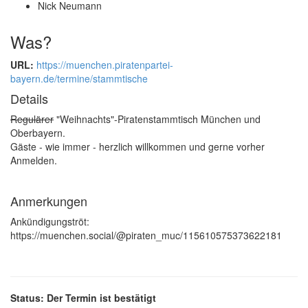
Nick Neumann
Was?
URL:
https://muenchen.piratenpartei-
bayern.de/termine/stammtische
Details
Regulärer
"Weihnachts"-Piratenstammtisch München und
Oberbayern.
Gäste - wie immer - herzlich willkommen und gerne vorher
Anmelden.
Anmerkungen
Ankündigungströt:
https://muenchen.social/@piraten_muc/115610575373622181
Status: Der Termin ist bestätigt