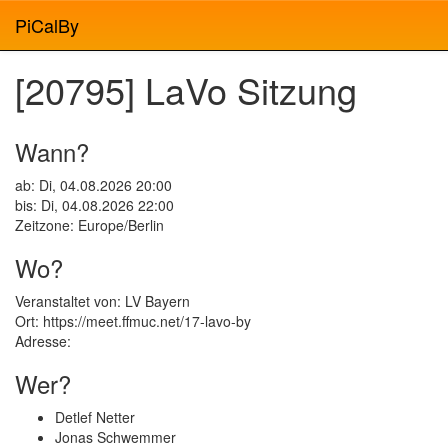
PiCalBy
[20795] LaVo Sitzung
Wann?
ab: Di, 04.08.2026 20:00
bis: Di, 04.08.2026 22:00
Zeitzone: Europe/Berlin
Wo?
Veranstaltet von: LV Bayern
Ort: https://meet.ffmuc.net/17-lavo-by
Adresse:
Wer?
Detlef Netter
Jonas Schwemmer