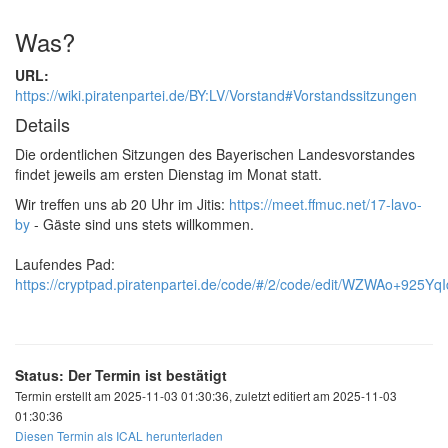
Was?
URL:
https://wiki.piratenpartei.de/BY:LV/Vorstand#Vorstandssitzungen
Details
Die ordentlichen Sitzungen des Bayerischen Landesvorstandes
findet jeweils am ersten Dienstag im Monat statt.
Wir treffen uns ab 20 Uhr im Jitis:
https://meet.ffmuc.net/17-lavo-
by
- Gäste sind uns stets willkommen.
Laufendes Pad:
https://cryptpad.piratenpartei.de/code/#/2/code/edit/WZWAo+925
Status: Der Termin ist bestätigt
Termin erstellt am 2025-11-03 01:30:36, zuletzt editiert am 2025-11-03
01:30:36
Diesen Termin als ICAL herunterladen