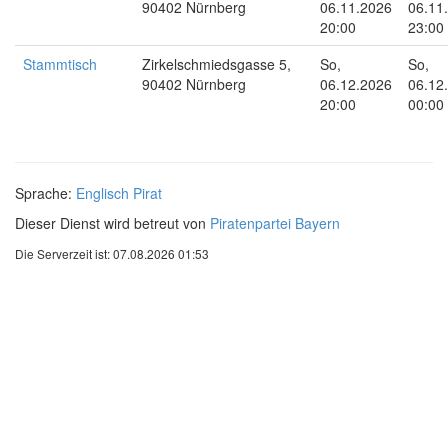
90402 Nürnberg
06.11.2026
06.11
20:00
23:00
Stammtisch
Zirkelschmiedsgasse 5,
So,
So,
90402 Nürnberg
06.12.2026
06.12
20:00
00:00
Sprache:
Englisch
Pirat
Dieser Dienst wird betreut von
Piratenpartei Bayern
Die Serverzeit ist: 07.08.2026 01:53