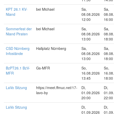
KPT 26.1 KV-
bei Michael
Sa,
Sa,
Nland
08.08.2026
08.08
12:00
16:00
Sommerfest der
bei Michael
Sa,
Sa,
Nland Piraten
08.08.2026
08.08
13:00
18:00
CSD Nürnberg
Hallplatz Nürnberg
Sa,
Sa,
Infostände
08.08.2026
08.08
13:00
18:00
BzPT26.1 BzV-
Gs-MFR
So,
So,
MFR
16.08.2026
16.08
13:45
18:00
LaVo Sitzung
https://meet.ffmuc.net/17-
Di,
Di,
lavo-by
01.09.2026
01.09
20:00
22:00
LaVo Sitzung
Di,
Di,
01.09.2026
01.09