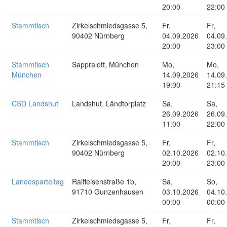
20:00
22:00
Stammtisch
Zirkelschmiedsgasse 5,
Fr,
Fr,
90402 Nürnberg
04.09.2026
04.09
20:00
23:00
Stammtisch
Sappralott, München
Mo,
Mo,
München
14.09.2026
14.09
19:00
21:15
CSD Landshut
Landshut, Ländtorplatz
Sa,
Sa,
26.09.2026
26.09
11:00
22:00
Stammtisch
Zirkelschmiedsgasse 5,
Fr,
Fr,
90402 Nürnberg
02.10.2026
02.10
20:00
23:00
Landesparteitag
Raiffeisenstraße 1b,
Sa,
So,
91710 Gunzenhausen
03.10.2026
04.10
00:00
00:00
Stammtisch
Zirkelschmiedsgasse 5,
Fr,
Fr,