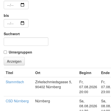
bis
Suchwort
Untergruppen
Anzeigen
Titel
Ort
Beginn
Ende
Stammtisch
Zirkelschmiedsgasse 5,
Fr,
Fr,
90402 Nürnberg
07.08.2026
07.08
20:00
23:00
CSD Nürnberg
Nürnberg
Sa,
Sa,
08.08.2026
08.08
11:30
14:00