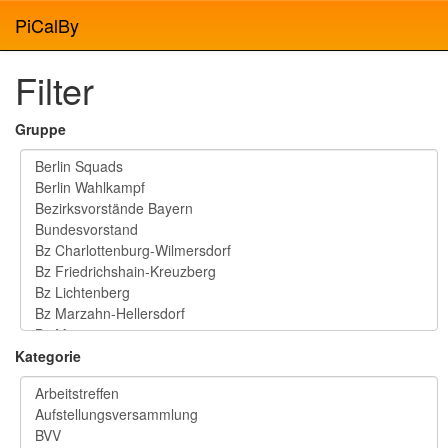
PiCalBy
Filter
Gruppe
Kategorie