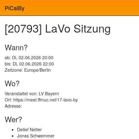
PiCalBy
[20793] LaVo Sitzung
Wann?
ab: Di, 02.06.2026 20:00
bis: Di, 02.06.2026 22:00
Zeitzone: Europe/Berlin
Wo?
Veranstaltet von: LV Bayern
Ort: https://meet.ffmuc.net/17-lavo-by
Adresse:
Wer?
Detlef Netter
Jonas Schwemmer