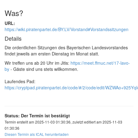
Was?
URL:
https://wiki.piratenpartei.de/BY:LV/Vorstand#Vorstandssitzungen
Details
Die ordentlichen Sitzungen des Bayerischen Landesvorstandes
findet jeweils am ersten Dienstag im Monat statt.
Wir treffen uns ab 20 Uhr im Jitis:
https://meet.ffmuc.net/17-lavo-
by
- Gäste sind uns stets willkommen.
Laufendes Pad:
https://cryptpad.piratenpartei.de/code/#/2/code/edit/WZWAo+925
Status: Der Termin ist bestätigt
Termin erstellt am 2025-11-03 01:30:36, zuletzt editiert am 2025-11-03
01:30:36
Diesen Termin als ICAL herunterladen